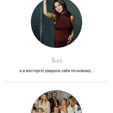
Яна
я в восторге! увидела себя по-новому...