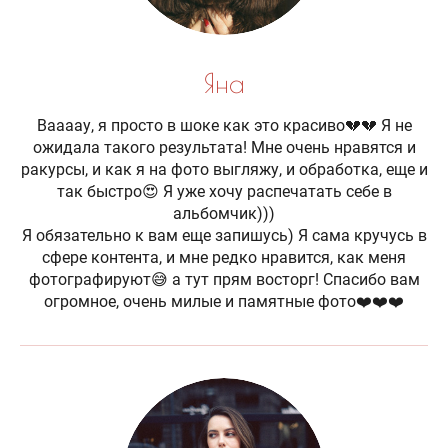
Яна
Ваааау, я просто в шоке как это красиво💔💔 Я не
ожидала такого результата! Мне очень нравятся и
ракурсы, и как я на фото выгляжу, и обработка, еще и
так быстро😍 Я уже хочу распечатать себе в
альбомчик)))
Я обязательно к вам еще запишусь) Я сама кручусь в
сфере контента, и мне редко нравится, как меня
фотографируют😅 а тут прям восторг! Спасибо вам
огромное, очень милые и памятные фото❤️❤️❤️