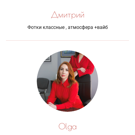
Дмитрий
Фотки классные , атмосфера +вайб
Olga